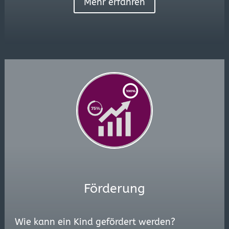
Mehr erfahren
Förderung
Wie kann ein Kind gefördert werden?