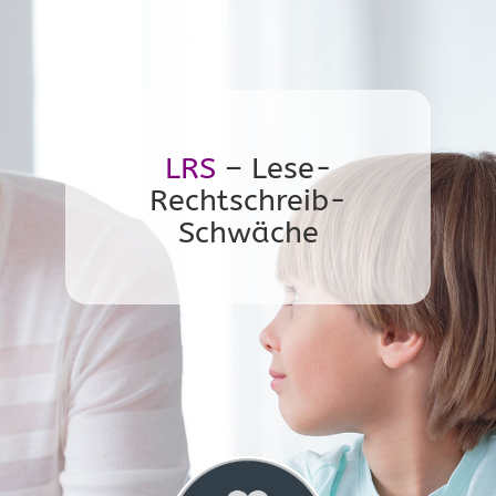
LRS
– Lese-
Rechtschreib-
Schwäche