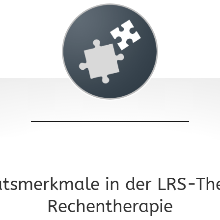
ätsmerkmale in der LRS-The
Rechentherapie