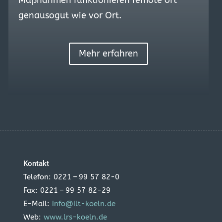
Maßnahmen funktionieren remote oft
genausogut wie vor Ort.
Mehr erfahren
Kontakt
Telefon: 0221 – 99 57 82-0
Fax: 0221 – 99 57 82-29
E-Mail:
info@ilt-koeln.de
Web:
www.lrs-koeln.de