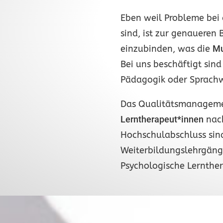
Eben weil Probleme bei 
sind, ist zur genaueren
einzubinden, was die
Mu
Bei uns beschäftigt sin
Pädagogik oder Sprachwi
Das Qualitätsmanagement
Lerntherapeut*innen
nac
Hochschulabschluss sind
Weiterbildungslehrgänge
Psychologische Lernther